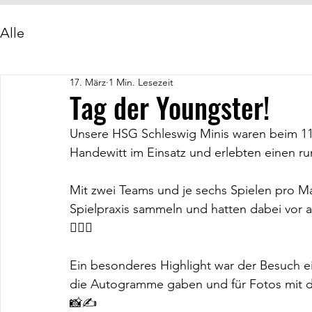
Alle
17. März
1 Min. Lesezeit
Tag der Youngster!
Unsere HSG Schleswig Minis waren beim 11. 
Handewitt im Einsatz und erlebten einen 
Mit zwei Teams und je sechs Spielen pro M
Spielpraxis sammeln und hatten dabei vor all
🤾🏼‍♀️
Ein besonderes Highlight war der Besuch ei
die Autogramme gaben und für Fotos mit d
📸✍️