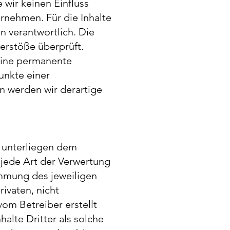
 wir keinen Einfluss
rnehmen. Für die Inhalte
en verantwortlich. Die
erstöße überprüft.
 Eine permanente
unkte einer
n werden wir derartige
n unterliegen dem
 jede Art der Verwertung
immung des jeweiligen
rivaten, nicht
vom Betreiber erstellt
alte Dritter als solche