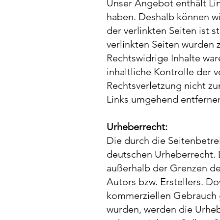
Unser Angebot enthält Link
haben. Deshalb können wir
der verlinkten Seiten ist 
verlinkten Seiten wurden 
Rechtswidrige Inhalte war
inhaltliche Kontrolle der 
Rechtsverletzung nicht z
Links umgehend entferne
Urheberrecht:
Die durch die Seitenbetre
deutschen Urheberrecht. D
außerhalb der Grenzen de
Autors bzw. Erstellers. Do
kommerziellen Gebrauch ges
wurden, werden die Urhebe