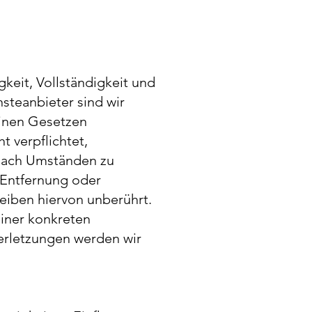
gkeit, Vollständigkeit und
steanbieter sind wir
einen Gesetzen
t verpflichtet,
 nach Umständen zu
r Entfernung oder
eiben hiervon unberührt.
einer konkreten
erletzungen werden wir