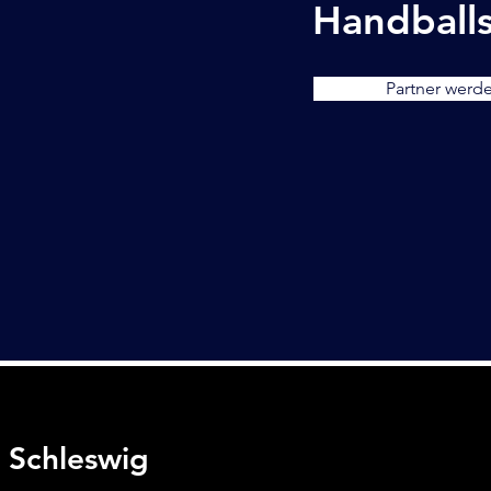
Handballs
Partner werd
t Schleswig