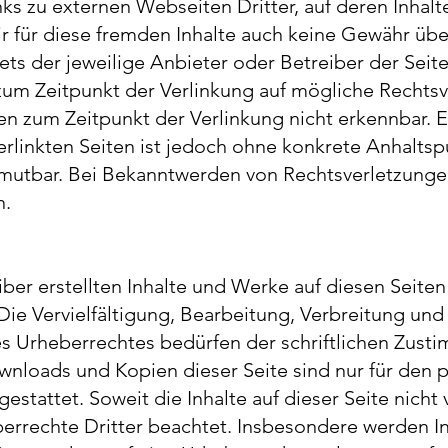
s zu externen Webseiten Dritter, auf deren Inhalte
 für diese fremden Inhalte auch keine Gewähr übe
stets der jeweilige Anbieter oder Betreiber der Seit
zum Zeitpunkt der Verlinkung auf mögliche Rechtsv
en zum Zeitpunkt der Verlinkung nicht erkennbar.
verlinkten Seiten ist jedoch ohne konkrete Anhaltsp
umutbar. Bei Bekanntwerden von Rechtsverletzunge
n.
iber erstellten Inhalte und Werke auf diesen Seite
ie Vervielfältigung, Bearbeitung, Verbreitung und
s Urheberrechtes bedürfen der schriftlichen Zust
wnloads und Kopien dieser Seite sind nur für den p
tattet. Soweit die Inhalte auf dieser Seite nicht 
rrechte Dritter beachtet. Insbesondere werden Inh