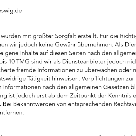
eswig.de
 wurden mit größter Sorgfalt erstellt. Für die Richti
nnen wir jedoch keine Gewähr übernehmen. Als Dien
eigene Inhalte auf diesen Seiten nach den allgem
bis 10 TMG sind wir als Diensteanbieter jedoch nich
cherte fremde Informationen zu überwachen oder
htswidrige Tätigkeit hinweisen. Verpflichtungen zu
 Informationen nach den allgemeinen Gesetzen bl
ng ist jedoch erst ab dem Zeitpunkt der Kenntnis 
. Bei Bekanntwerden von entsprechenden Rechtsv
ntfernen.