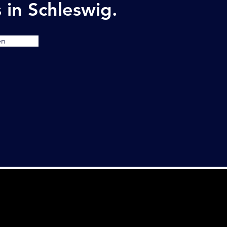
 in Schleswig.
en