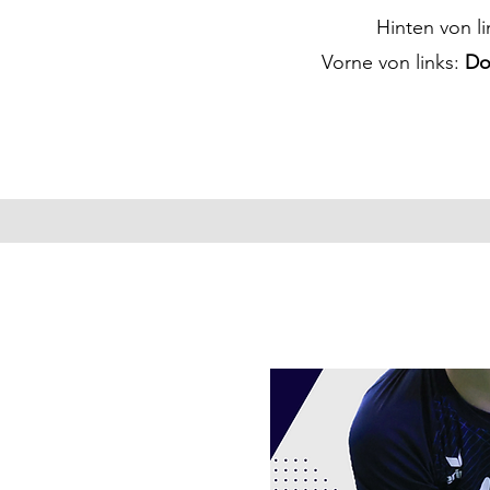
Hinten von li
Vorne von links:
Don