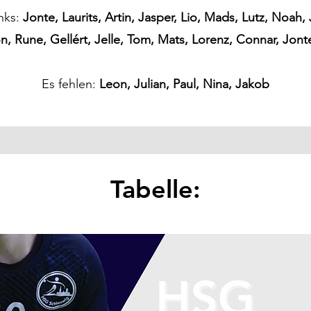
nks:
Jonte, Laurits, Artin, Jasper, Lio, Mads, Lutz, Noah, 
, Rune, Gellért, Jelle, Tom, Mats, Lorenz, Connar, Jont
Es fehlen:
Leon, Julian, Paul, Nina, Jakob
Tabelle: