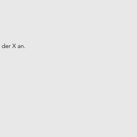
 der X an.