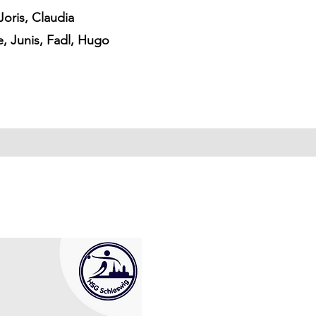
Joris, Claudia
e, Junis, Fadl, Hugo