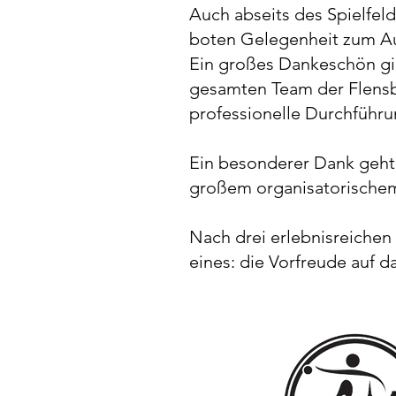
Auch abseits des Spielfel
boten Gelegenheit zum Aus
Ein großes Dankeschön gil
gesamten Team der Flensb
professionelle Durchführu
Ein besonderer Dank geht
großem organisatorischem 
Nach drei erlebnisreichen
eines: die Vorfreude auf 