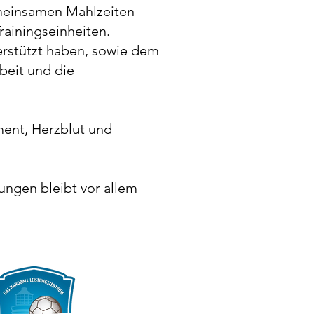
emeinsamen Mahlzeiten
rainingseinheiten.
erstützt haben, sowie dem
eit und die
ent, Herzblut und
ungen bleibt vor allem