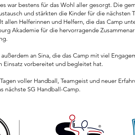
des war bestens für das Wohl aller gesorgt. Die g
tausch und stärkten die Kinder für die nächsten T
t allen Helferinnen und Helfern, die das Camp unt
urg Akademie für die hervorragende Zusammenarb
ng.
 außerdem an Sina, die das Camp mit viel Engagem
Einsatz vorbereitet und begleitet hat.
 Tagen voller Handball, Teamgeist und neuer Erfahr
das nächste SG Handball-Camp.