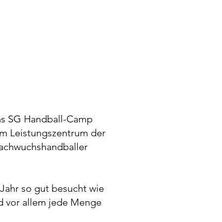
 das SG Handball-Camp
em Leistungszentrum der
Nachwuchshandballer
Jahr so gut besucht wie
nd vor allem jede Menge