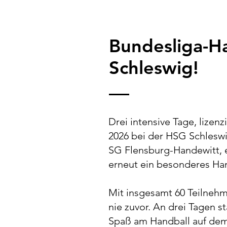
Bundesliga-H
Schleswig!
Drei intensive Tage, lize
2026 bei der HSG Schlesw
SG Flensburg-Handewitt,
erneut ein besonderes Ha
Mit insgesamt 60 Teilneh
nie zuvor. An drei Tagen 
Spaß am Handball auf de