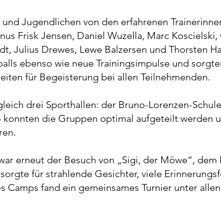
 und Jugendlichen von den erfahrenen Trainerinne
s Frisk Jensen, Daniel Wuzella, Marc Koscielski,
t, Julius Drewes, Lewe Balzersen und Thorsten Ha
alls ebenso wie neue Trainingsimpulse und sorgte
iten für Begeisterung bei allen Teilnehmenden.
n gleich drei Sporthallen: der Bruno-Lorenzen-Schu
 konnten die Gruppen optimal aufgeteilt werden u
ren.
 war erneut der Besuch von „Sigi, der Möwe“, de
 sorgte für strahlende Gesichter, viele Erinnerun
s Camps fand ein gemeinsames Turnier unter allen