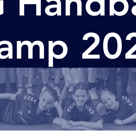
 Handba
amp 20