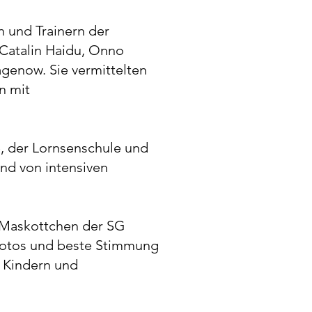
n und Trainern der
 Catalin Haidu, Onno
genow. Sie vermittelten
n mit
le, der Lornsenschule und
nd von intensiven
m Maskottchen der SG
gsfotos und beste Stimmung
 Kindern und