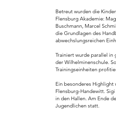
Betreut wurden die Kinder
Flensburg Akademie: Magnu
Buschmann, Marcel Schmid
die Grundlagen des Handb
abwechslungsreichen Einhe
Trainiert wurde parallel i
der Wilhelminenschule. So
Trainingseinheiten profitie
Ein besonderes Highlight
Flensburg-Handewitt. Sigi
in den Hallen. Am Ende de
Jugendlichen statt.