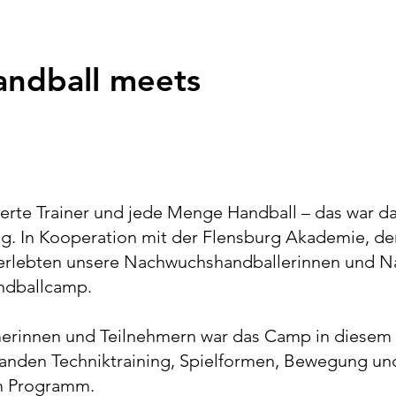
andball meets
nzierte Trainer und jede Menge Handball – das war
ig. In Kooperation mit der Flensburg Akademie, d
 erlebten unsere Nachwuchshandballerinnen und 
ndballcamp.
merinnen und Teilnehmern war das Camp in diesem 
standen Techniktraining, Spielformen, Bewegung u
m Programm.