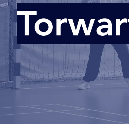
Torwar