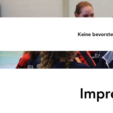
Keine bevorst
Impr