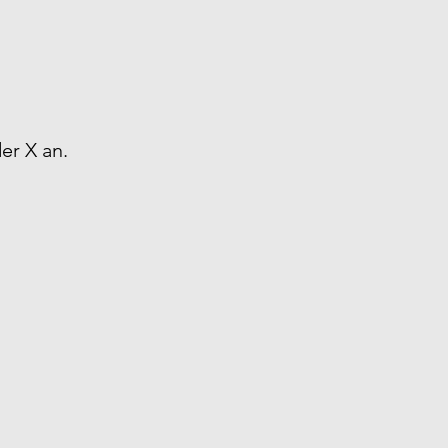
er X an.