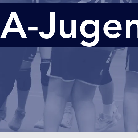
A-Juge