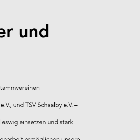
er und
 Stammvereinen
e.V., und TSV Schaalby e.V. –
hleswig einsetzen und stark
enarbeit ermöglichen unsere