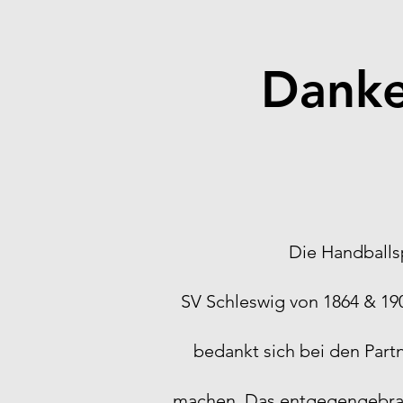
Danke
Die Handballs
SV Schleswig von 1864 & 1906
bedankt sich bei den Partn
machen. Das entgegengebrac