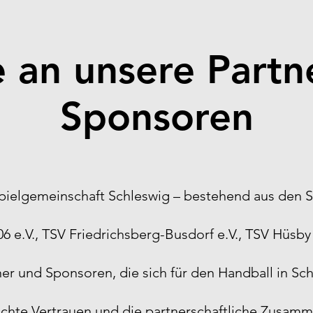
 an unsere Partn
Sponsoren
pielgemeinschaft Schleswig – bestehend aus den
 e.V., TSV Friedrichsberg-Busdorf e.V., TSV Hüsby 
er und Sponsoren, die sich für den Handball in Sc
hte Vertrauen und die partnerschaftliche Zusamm