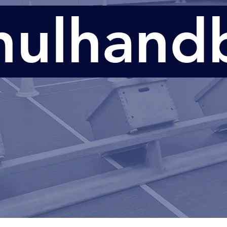
hulhandb