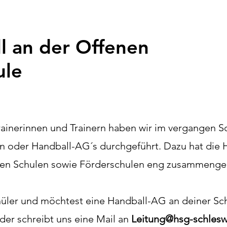
l an der Offenen
ule
rainerinnen und Trainern haben wir im vergangen S
 oder Handball-AG´s durchgeführt. Dazu hat die 
den Schulen sowie Förderschulen eng zusammenge
hüler und möchtest eine Handball-AG an deiner Sc
der schreibt uns eine Mail an
Leitung@hsg-schlesw