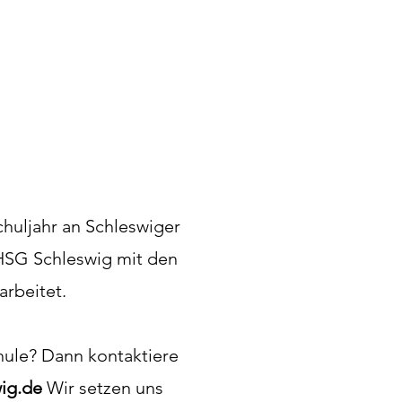
chuljahr an Schleswiger
HSG Schleswig mit den
arbeitet.
hule? Dann kontaktiere
ig.de
Wir setzen uns