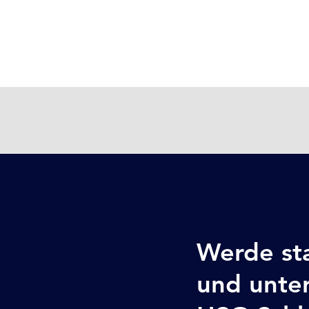
Werde sta
und unter