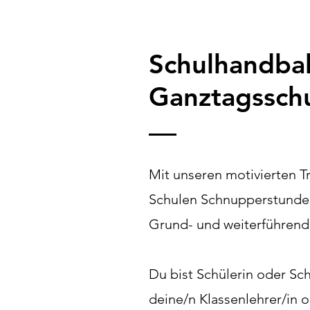
Schulhandbal
Ganztagssch
Mit unseren motivierten T
Schulen Schnupperstunden
Grund- und weiterführen
Du bist Schülerin oder Sc
deine/n Klassenlehrer/in o