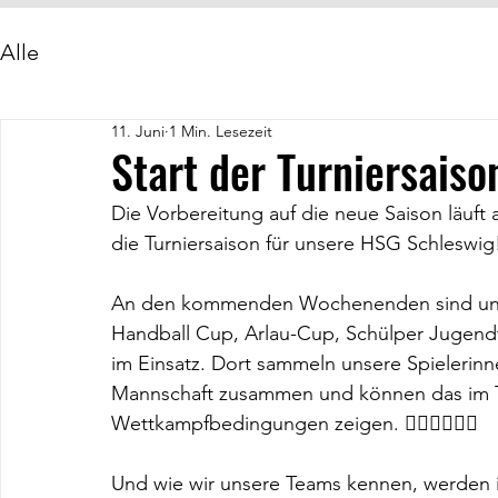
Alle
11. Juni
1 Min. Lesezeit
Start der Turniersai
Die Vorbereitung auf die neue Saison läuft
die Turniersaison für unsere HSG Schleswig
An den kommenden Wochenenden sind uns
Handball Cup, Arlau-Cup, Schülper Jugend
im Einsatz. Dort sammeln unsere Spielerinne
Mannschaft zusammen und können das im Tra
Wettkampfbedingungen zeigen. 🤾🏼‍♀️🤾🏼‍♂️
Und wie wir unsere Teams kennen, werden i