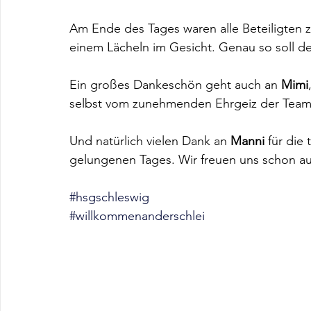
Am Ende des Tages waren alle Beteiligten z
einem Lächeln im Gesicht. Genau so soll der
Ein großes Dankeschön geht auch an 
Mimi
selbst vom zunehmenden Ehrgeiz der Teams 
Und natürlich vielen Dank an 
Manni
 für die
gelungenen Tages. Wir freuen uns schon au
#hsgschleswig
#willkommenanderschlei