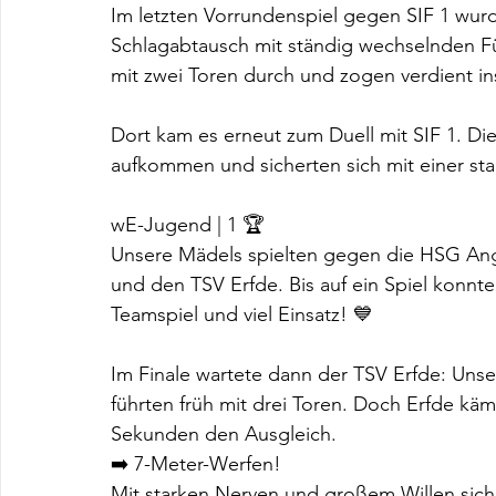
Im letzten Vorrundenspiel gegen SIF 1 wurd
Schlagabtausch mit ständig wechselnden F
mit zwei Toren durch und zogen verdient ins
Dort kam es erneut zum Duell mit SIF 1. Di
aufkommen und sicherten sich mit einer sta
wE-Jugend | 1 🏆
Unsere Mädels spielten gegen die HSG Ang
und den TSV Erfde. Bis auf ein Spiel konnt
Teamspiel und viel Einsatz! 💙
Im Finale wartete dann der TSV Erfde: Uns
führten früh mit drei Toren. Doch Erfde kämp
Sekunden den Ausgleich.
➡️ 7-Meter-Werfen!
Mit starken Nerven und großem Willen siche