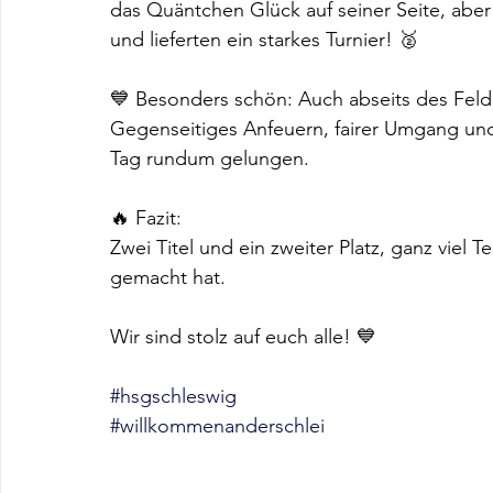
das Quäntchen Glück auf seiner Seite, abe
und lieferten ein starkes Turnier! 🥈
💙 Besonders schön: Auch abseits des Felde
Gegenseitiges Anfeuern, fairer Umgang und
Tag rundum gelungen.
🔥 Fazit:
Zwei Titel und ein zweiter Platz, ganz viel
gemacht hat. 
Wir sind stolz auf euch alle! 💙
#hsgschleswig
#willkommenanderschlei