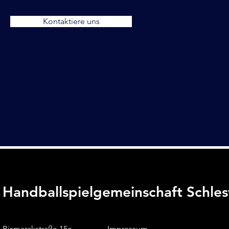
Kontaktiere uns
Handballspielgemeinschaft Schle
Bismarckstraße 15c
Impressum