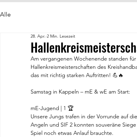
Alle
28. Apr.
2 Min. Lesezeit
Hallenkreismeistersc
Am vergangenen Wochenende standen für 
Hallenkreismeisterschaften des Kreishand
das mit richtig starken Auftritten! 💪🔥
Samstag in Kappeln – mE & wE am Start:
mE-Jugend | 1 🏆
Unsere Jungs trafen in der Vorrunde auf d
Angeln und SIF 2 konnten souveräne Siege
Spiel noch etwas Anlauf brauchte.