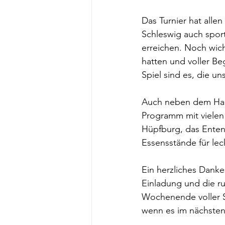
Das Turnier hat alle
Schleswig auch sport
erreichen. Noch wich
hatten und voller B
Spiel sind es, die u
Auch neben dem Hand
Programm mit vielen
Hüpfburg, das Enten
Essensstände für lec
Ein herzliches Dank
Einladung und die r
Wochenende voller S
wenn es im nächsten 