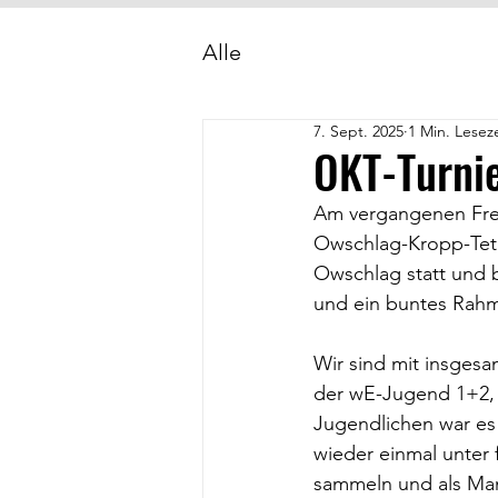
Alle
7. Sept. 2025
1 Min. Leseze
OKT-Turni
Am vergangenen Frei
Owschlag-Kropp-Tete
Owschlag statt und b
und ein buntes Ra
Wir sind mit insges
der wE-Jugend 1+2,
Jugendlichen war es 
wieder einmal unter
sammeln und als Ma