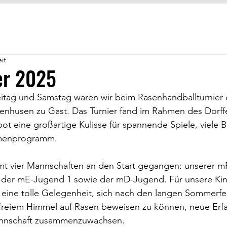
it
er 2025
tag und Samstag waren wir beim Rasenhandballturnier
nhusen zu Gast. Das Turnier fand im Rahmen des Dorffe
ot eine großartige Kulisse für spannende Spiele, viele
hmenprogramm.
amt vier Mannschaften an den Start gegangen: unserer m
 der mE-Jugend 1 sowie der mD-Jugend. Für unsere Kin
eine tolle Gelegenheit, sich nach den langen Sommerfer
 freiem Himmel auf Rasen beweisen zu können, neue Erf
nnschaft zusammenzuwachsen.