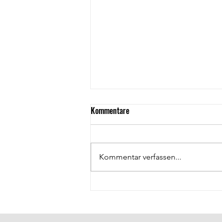
Kommentare
Kommentar verfassen...
Öffentlichkeitsarbeit: Klas Lüdke