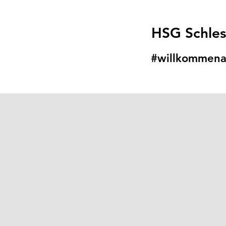
HSG Schle
#willkommena