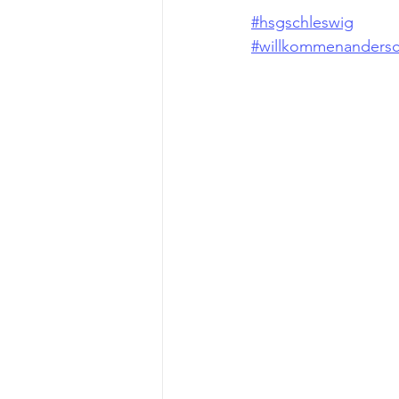
#hsgschleswig
#willkommenandersc