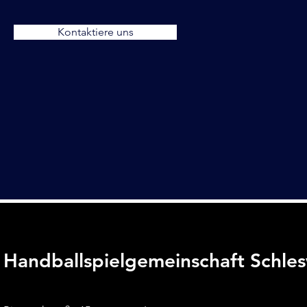
Kontaktiere uns
Handballspielgemeinschaft Schle