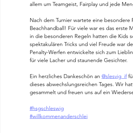
allem um Teamgeist, Fairplay und jede Menge
Nach dem Turnier wartete eine besondere 
Beachhandball! Für viele war es das erste 
in die besonderen Regeln hatten die Kids s
spektakulären Tricks und viel Freude war 
Penalty-Werfen entwickelte sich zum Liebli
für viele Lacher und staunende Gesichter.
Ein herzliches Dankeschön an 
@slesvig_if
 f
dieses abwechslungsreichen Tages. Wir hat
gesammelt und freuen uns auf ein Wieders
#hsgschleswig
#willkommenanderschlei