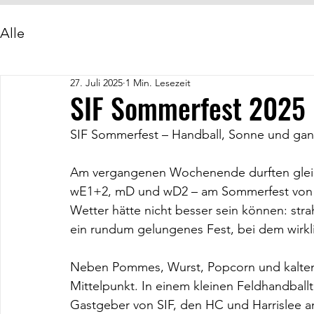
Alle
27. Juli 2025
1 Min. Lesezeit
SIF Sommerfest 2025
SIF Sommerfest – Handball, Sonne und ganz
Am vergangenen Wochenende durften gleic
wE1+2, mD und wD2 – am Sommerfest von SI
Wetter hätte nicht besser sein können: st
ein rundum gelungenes Fest, bei dem wirkli
Neben Pommes, Wurst, Popcorn und kalten 
Mittelpunkt. In einem kleinen Feldhandball
Gastgeber von SIF, den HC und Harrislee an