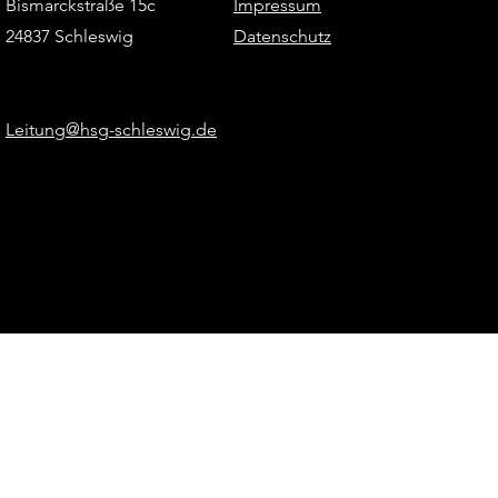
Bismarckstraße 15c
Impressum
24837 Schleswig
Datenschutz
Leitung@hsg-schleswig.de