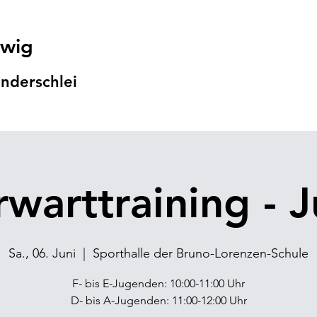
swig
nders
chlei
rwarttraining - J
Sa., 06. Juni
  |  
Sporthalle der Bruno-Lorenzen-Schule
F- bis E-Jugenden: 10:00-11:00 Uhr
D- bis A-Jugenden: 11:00-12:00 Uhr