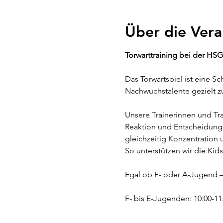
Über die Vera
Torwarttraining bei der HS
Das Torwartspiel ist eine S
Nachwuchstalente gezielt zu
Unsere Trainerinnen und Tra
Reaktion und Entscheidungs
gleichzeitig Konzentration
So unterstützen wir die Kids
Egal ob F- oder A-Jugend –
F- bis E-Jugenden: 10:00-11