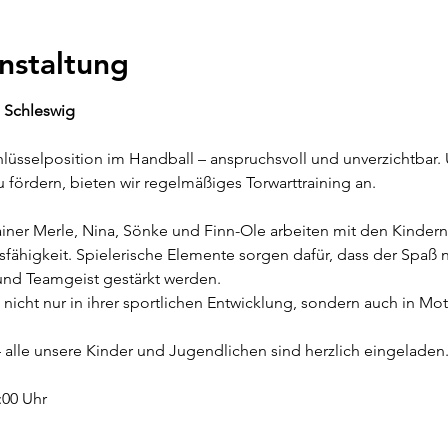
nstaltung
G Schleswig
chlüsselposition im Handball – anspruchsvoll und unverzichtbar.
 fördern, bieten wir regelmäßiges Torwarttraining an.
iner Merle, Nina, Sönke und Finn-Ole arbeiten mit den Kindern 
fähigkeit. Spielerische Elemente sorgen dafür, dass der Spaß 
 und Teamgeist gestärkt werden.
 nicht nur in ihrer sportlichen Entwicklung, sondern auch in Mo
 alle unsere Kinder und Jugendlichen sind herzlich eingeladen
:00 Uhr