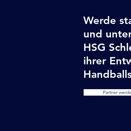
Werde sta
und unter
HSG Schl
ihrer Ent
Handballs
Partner werd