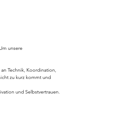
 Um unsere 
an Technik, Koordination, 
nicht zu kurz kommt und 
tivation und Selbstvertrauen.
.