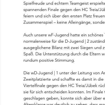
Spielfreude und echtem Teamgeist erspielte
spannenden Finale gegen den HC Treia/Jüb
feiern und sich über den ersten Platz freu
Zusammenspiel – keine Alleingänge, sonde
Auch unsere wF-Jugend hatte ein schönes Tu
normalerweise für die D-Jugend | 2 zuständ
ausgeglichene Bilanz mit zwei Siegen und 
Spaß. Die Unterstützung durch die Eltern w
rundum positive Stimmung.
Die wD-Jugend | 1 unter der Leitung von An
Zweitplatzierte und schaffte es damit in di
Viertelfinale gegen den HC Treia/Jübek rück
sie für sich entscheiden konnten. Im Final
geschlagen geben, konnte sich aber über ein
Altersklasse war deutlich zu sehen, dass m