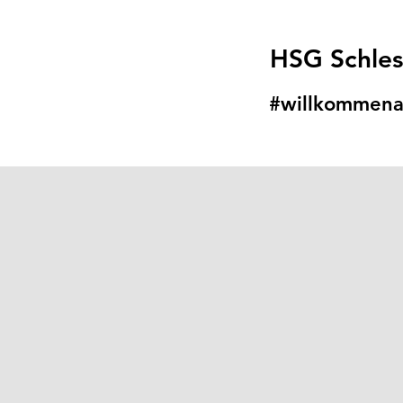
HSG Schle
#willkommena