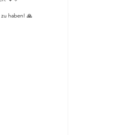
e zu haben! 🙏