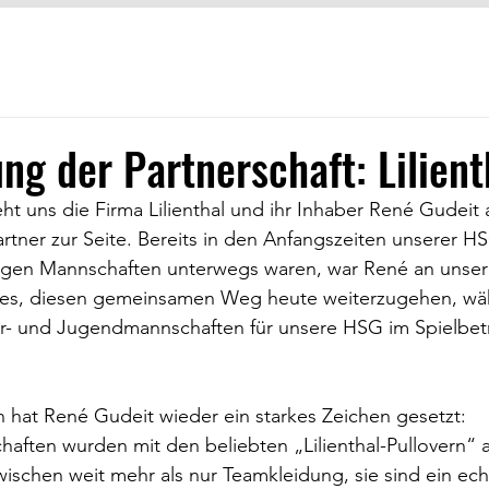
ng der Partnerschaft: Lilient
eht uns die Firma Lilienthal und ihr Inhaber René Gudeit 
artner zur Seite. Bereits in den Anfangszeiten unserer H
nigen Mannschaften unterwegs waren, war René an unser
 es, diesen gemeinsamen Weg heute weiterzugehen, wä
der- und Jugendmannschaften für unsere HSG im Spielbet
n hat René Gudeit wieder ein starkes Zeichen gesetzt:
aften wurden mit den beliebten „Lilienthal-Pullovern“ a
zwischen weit mehr als nur Teamkleidung, sie sind ein ech