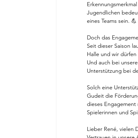
Erkennungsmerkmal 
Jugendlichen bedeute
eines Teams sein. 💪
Doch das Engagemen
Seit dieser Saison l
Halle und wir dürfen
Und auch bei unsere
Unterstützung bei d
Solch eine Unterstütz
Gudeit die Förderun
dieses Engagement m
Spielerinnen und Sp
Lieber René, vielen 
Vertrauen in unsere 