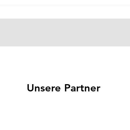
Schri
Fusch
Unsere Partner