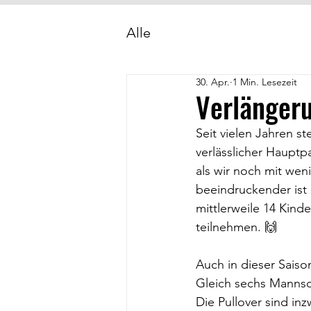
Alle
30. Apr.
1 Min. Lesezeit
Verlängeru
Seit vielen Jahren st
verlässlicher Hauptp
als wir noch mit we
beeindruckender ist
mittlerweile 14 Kin
teilnehmen. 🙌
Auch in dieser Saiso
Gleich sechs Mannsch
Die Pullover sind in