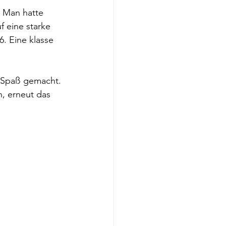
 Man hatte 
 eine starke 
. Eine klasse 
n Spaß gemacht. 
, erneut das 