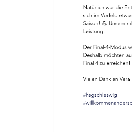
Natürlich war die En
sich im Vorfeld etwa
Saison! 💪 Unsere mE
Leistung!
Der Final-4-Modus wa
Deshalb möchten auch
Final 4 zu erreichen!
Vielen Dank an Vera 
#hsgschleswig
#willkommenandersc