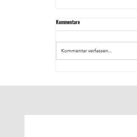
Kommentare
Kommentar verfassen...
Hallenkoordinator: Jan Richter