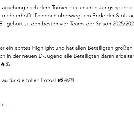
ttäuschung nach dem Turnier bei unseren Jungs spürbar.
s mehr erhofft. Dennoch überwiegt am Ende der Stolz auf
1 gehört zu den besten vier Teams der Saison 2025/2026
r ein echtes Highlight und hat allen Beteiligten große
 in der neuen D-Jugend alle Beteiligten daran arbeiten
 🔥💪
Lau für die tollen Fotos! 📸🙏🏻
hlei