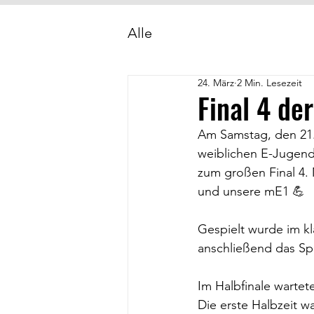
Alle
24. März
2 Min. Lesezeit
Final 4 de
Am Samstag, den 21.0
weiblichen E-Jugend
zum großen Final 4
und unsere mE1 💪
Gespielt wurde im kl
anschließend das Spi
Im Halbfinale wartet
Die erste Halbzeit w