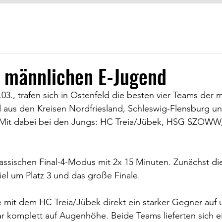
r männlichen E-Jugend
3., trafen sich in Ostenfeld die besten vier Teams der 
 aus den Kreisen Nordfriesland, Schleswig-Flensburg u
. Mit dabei bei den Jungs: HC Treia/Jübek, HSG SZOW
assischen Final-4-Modus mit 2x 15 Minuten. Zunächst die 
el um Platz 3 und das große Finale.
e mit dem HC Treia/Jübek direkt ein starker Gegner auf 
ar komplett auf Augenhöhe. Beide Teams lieferten sich ei