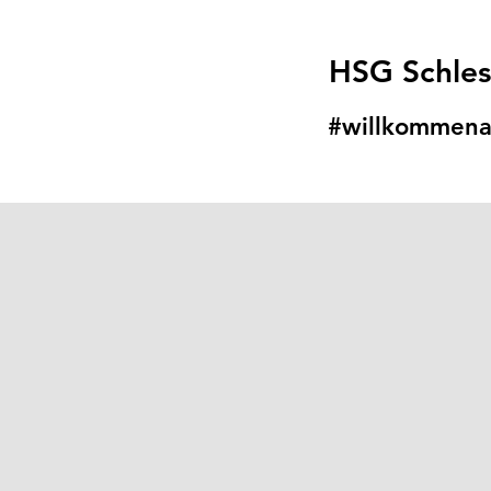
HSG Schle
#willkommena