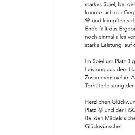
starkes Spiel, bei d
konnte sich der Geg
💙 und kämpften sich
Ende fällt das Ergeb
noch einmal alles ve
starke Leistung, auf 
Im Spiel um Platz 3
Leistung aus dem Ha
Zusammenspiel im Ang
Torhüterleistung de
Herzlichen Glückwun
Platz 🥈 und der HSG
Bei den Mädels siche
Glückwünsche!